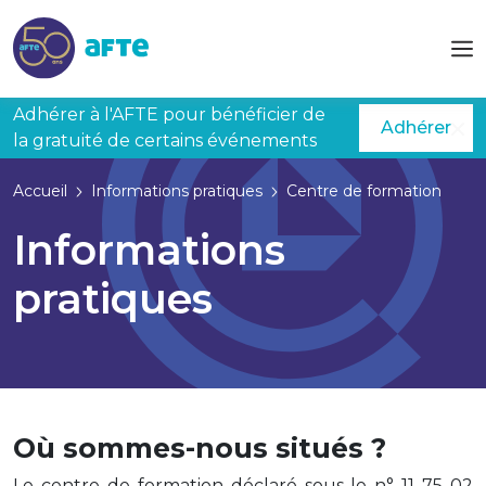
Aller au contenu principal
Adhérer à l'AFTE pour bénéficier de
Adhérer
la gratuité de certains événements
Accueil
Informations pratiques
Centre de formation
Informations
pratiques
Où sommes-nous situés ?
Le centre de formation déclaré sous le n° 11 75 02