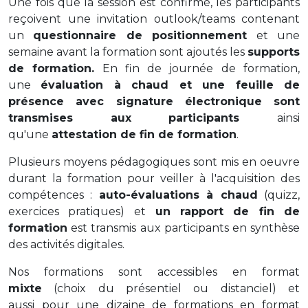
Une fois que la session est confirmé, les participants
reçoivent une invitation outlook/teams contenant
un
questionnaire de positionnement
et une
semaine avant la formation sont ajoutés les
supports
de formation.
En fin de journée de formation,
une
évaluation à chaud et une feuille de
présence avec signature électronique sont
transmises aux participants
ainsi
qu'une
attestation de fin de formation
.
Plusieurs moyens pédagogiques sont mis en oeuvre
durant la formation pour veiller à l'acquisition des
compétences :
auto-évaluations à chaud
(quizz,
exercices pratiques) et
un rapport de fin de
formation
est transmis aux participants en synthèse
des activités digitales.
Nos formations sont accessibles en format
mixte
(choix du présentiel ou distanciel) et
aussi pour une dizaine de formations en format