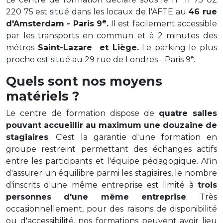
220 75 est situé dans les locaux de l'AFTE au
46 rue
e
d'Amsterdam - Paris 9
.
Il est facilement accessible
par les transports en commun et à 2 minutes des
métros
Saint-Lazare et Liège.
Le parking le plus
e
proche est situé au 29 rue de Londres - Paris 9
.
Quels sont nos moyens
matériels ?
Le centre de formation dispose de
quatre salles
pouvant accueillir au maximum une douzaine de
stagiaires
. C'est la garantie d'une formation en
groupe restreint permettant des échanges actifs
entre les participants et l'équipe pédagogique. Afin
d'assurer un équilibre parmi les stagiaires, le nombre
d'inscrits d'une même entreprise est limité à
trois
personnes d'une même entreprise
. Très
occasionnellement, pour des raisons de disponibilité
ou d'accessibilité, nos formations peuvent avoir lieu