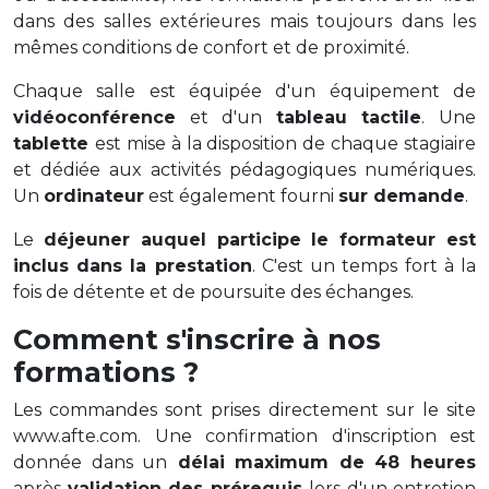
dans des salles extérieures mais toujours dans les
mêmes conditions de confort et de proximité.
Chaque salle est équipée d'un équipement de
vidéoconférence
et d'un
tableau tactile
. Une
tablette
est mise à la disposition de chaque stagiaire
et dédiée aux activités pédagogiques numériques.
Un
ordinateur
est également fourni
sur demande
.
Le
déjeuner auquel participe le formateur est
inclus dans la prestation
. C'est un temps fort à la
fois de détente et de poursuite des échanges.
Comment s'inscrire à nos
formations ?
Les commandes sont prises directement sur le site
www.afte.com. Une confirmation d'inscription est
donnée dans un
délai maximum de 48 heures
après
validation des prérequis
lors d'un entretien