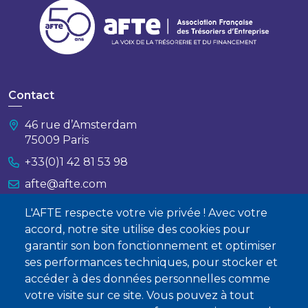
Contact
46 rue d’Amsterdam
75009 Paris
+33(0)1 42 81 53 98
afte@afte.com
L'AFTE respecte votre vie privée ! Avec votre
Nous contacter
accord, notre site utilise des cookies pour
garantir son bon fonctionnement et optimiser
À propos
ses performances techniques, pour stocker et
Qui sommes-nous ?
accéder à des données personnelles comme
votre visite sur ce site. Vous pouvez à tout
Devenir membre