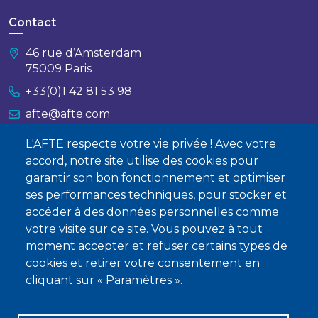
Contact
46 rue d’Amsterdam
75009 Paris
+33(0)1 42 81 53 98
afte@afte.com
L'AFTE respecte votre vie privée ! Avec votre
Nous contacter
accord, notre site utilise des cookies pour
garantir son bon fonctionnement et optimiser
À propos
ses performances techniques, pour stocker et
Qui sommes-nous ?
accéder à des données personnelles comme
votre visite sur ce site. Vous pouvez à tout
Devenir membre
moment accepter et refuser certains types de
cookies et retirer votre consentement en
cliquant sur « Paramètres ».