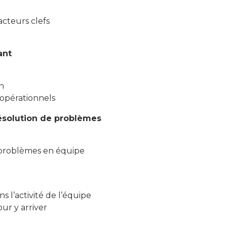
acteurs clefs
ant
n
 opérationnels
résolution de problèmes
e problèmes en équipe
s l’activité de l’équipe
our y arriver