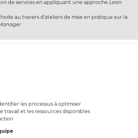
tion de services en appliquant une approche
Lean
thode au travers d'ateliers de mise en pratique sur la
Manager
dentifier les processus à optimiser
ravail et les ressources disponibles
action
équipe