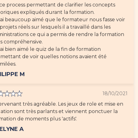
ce process permettant de clarifier les concepts
oriques expliqués durant la formation.
'ai beaucoup aimé que le formateur nous fasse voir
 projets réels sur lesquels il a travaillé dans les
inistrations ce qui a permis de rendre la formation
s compréhensive.
'ai bien aimé le quiz de la fin de formation
mettant de voir quelles notions avaient été
imilées.
ILIPPE M
18/10/2021
ervenant très agréable. Les jeux de role et mise en
uation sont très parlants et viennent ponctuer la
mation de moments plus 'actifs'.
ELYNE A