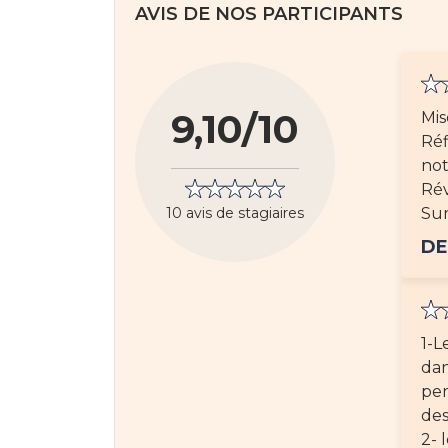
AVIS DE NOS PARTICIPANTS
9,10/10
Mis
Réf
not
Rév
10 avis de stagiaires
Su
DE
1-L
dan
per
des
2- 