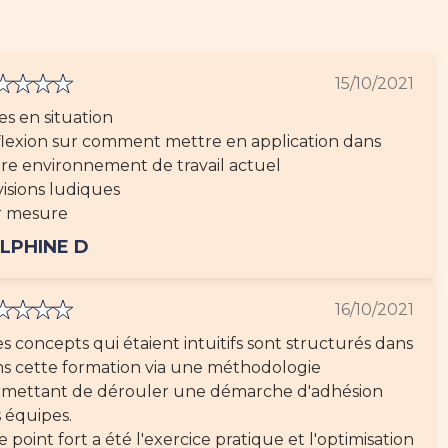
15/10/2021
es en situation
lexion sur comment mettre en application dans
re environnement de travail actuel
isions ludiques
r mesure
LPHINE D
16/10/2021
es concepts qui étaient intuitifs sont structurés dans
s cette formation via une méthodologie
mettant de dérouler une démarche d'adhésion
 équipes.
le point fort a été l'exercice pratique et l'optimisation