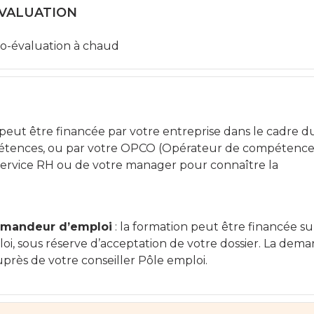
ÉVALUATION
to-évaluation à chaud
 peut être financée par votre entreprise dans le cadre d
tences, ou par votre OPCO (Opérateur de compétences
ervice RH ou de votre manager pour connaître la
demandeur d’emploi
: la formation peut être financée su
oi, sous réserve d’acceptation de votre dossier. La dem
auprès de votre conseiller Pôle emploi.