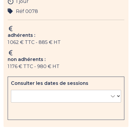
1 jour
Réf 0078
adhérents :
1 062 € TTC
- 885 € HT
non adhérents :
1 176 € TTC
- 980 € HT
Consulter les dates de sessions