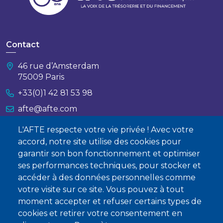
Contact
46 rue d’Amsterdam
75009 Paris
+33(0)1 42 81 53 98
afte@afte.com
L'AFTE respecte votre vie privée ! Avec votre
Nous contacter
accord, notre site utilise des cookies pour
garantir son bon fonctionnement et optimiser
À propos
ses performances techniques, pour stocker et
accéder à des données personnelles comme
Qui sommes-nous ?
votre visite sur ce site. Vous pouvez à tout
Devenir membre
moment accepter et refuser certains types de
cookies et retirer votre consentement en