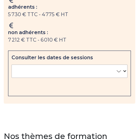
adhérents :
5 730 € TTC
- 4 775 € HT
non adhérents :
7 212 € TTC
- 6 010 € HT
Consulter les dates de sessions
Nos thèmes de formation