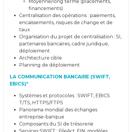
Moyenne/long terme (placements,
financements)
Centralisation des opérations : paiements,
encaissements, risques de change et de
taux
Organisation du projet de centralisation : SI,
partenaires bancaires, cadre juridique,
déploiement
Architecture cible
Planning de déploiement
LA COMMUNICATION BANCAIRE (SWIFT,
EBICS)*
Systèmes et protocoles : SWIFT, EBICS
T/TS, HTTPS/FTPS
Panorama mondial des échanges
entreprise-banque
Composants du SI de trésorerie
Services SWIFT : FileAct, FIN, modèles