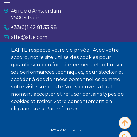
46 rue d’Amsterdam
75009 Paris
+33(0)1 42 81 53 98
afte@afte.com
L'AFTE respecte votre vie privée ! Avec votre
Nous contacter
accord, notre site utilise des cookies pour
garantir son bon fonctionnement et optimiser
À propos
ses performances techniques, pour stocker et
accéder à des données personnelles comme
Qui sommes-nous ?
votre visite sur ce site. Vous pouvez à tout
Devenir membre
moment accepter et refuser certains types de
cookies et retirer votre consentement en
cliquant sur « Paramètres ».
PARAMÈTRES
Mentions légales
Conditions générales de vente