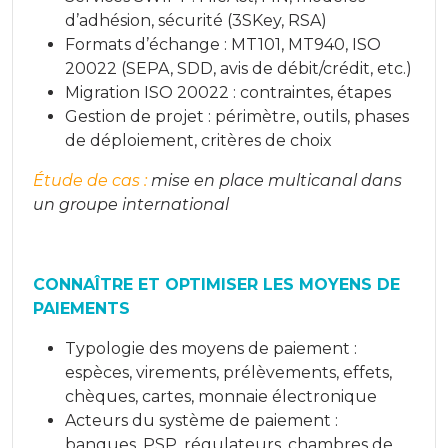
d’adhésion, sécurité (3SKey, RSA)
Formats d’échange : MT101, MT940, ISO
20022 (SEPA, SDD, avis de débit/crédit, etc.)
Migration ISO 20022 : contraintes, étapes
Gestion de projet : périmètre, outils, phases
de déploiement, critères de choix
Étude de cas :
mise en place multicanal dans
un groupe international
CONNAÎTRE ET OPTIMISER LES MOYENS DE
PAIEMENTS
Typologie des moyens de paiement :
espèces, virements, prélèvements, effets,
chèques, cartes, monnaie électronique
Acteurs du système de paiement :
banques, PSP, régulateurs, chambres de