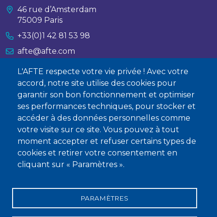
46 rue d’Amsterdam
75009 Paris
+33(0)1 42 81 53 98
afte@afte.com
L'AFTE respecte votre vie privée ! Avec votre
Nous contacter
accord, notre site utilise des cookies pour
garantir son bon fonctionnement et optimiser
À propos
ses performances techniques, pour stocker et
Qui sommes-nous ?
accéder à des données personnelles comme
votre visite sur ce site. Vous pouvez à tout
Devenir membre
moment accepter et refuser certains types de
cookies et retirer votre consentement en
cliquant sur « Paramètres ».
PARAMÈTRES
Mentions légales
Conditions générales de vente