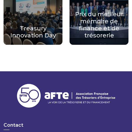
Prix du meilleur
mémoire de
Treasury
finance et de
Innovation Day
trésorerie
Contact