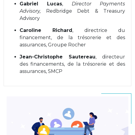
Gabriel Lucas
,
Director Payments
Advisory,
Redbridge Debt & Treasury
Advisory
Caroline Richard
, directrice du
financement, de la trésorerie et des
assurances, Groupe Rocher
Jean-Christophe Sautereau
, directeur
des financements, de la trésorerie et des
assurances, SMCP