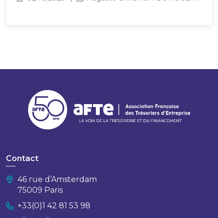
Contact
46 rue d’Amsterdam
75009 Paris
+33(0)1 42 81 53 98