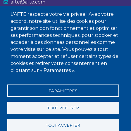
afte@afte.com
L'AFTE respecte votre vie privée ! Avec votre
Nous contacter
accord, notre site utilise des cookies pour
garantir son bon fonctionnement et optimiser
À propos
ses performances techniques, pour stocker et
Qui sommes-nous ?
accéder à des données personnelles comme
votre visite sur ce site. Vous pouvez à tout
Devenir membre
moment accepter et refuser certains types de
cookies et retirer votre consentement en
cliquant sur « Paramètres ».
PARAMÈTRES
Mentions légales
Conditions générales de vente
Statuts
Politique de confidentialité
Charte éthique
TOUT REFUSER
TOUT ACCEPTER