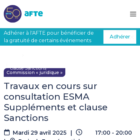
Aller au contenu principal
Adhérer à l'AFTE pour bénéficier de
Adhérer
la gratuité de certains événements
Accueil
Évènements à venir
Travaux en cours sur consultation ESMA Suppléments et
clause Sanctions
Commission « juridique »
Travaux en cours sur
consultation ESMA
Suppléments et clause
Sanctions
Mardi 29 avril 2025
|
17:00 - 20:00