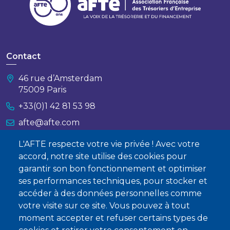
Contact
46 rue d’Amsterdam
75009 Paris
+33(0)1 42 81 53 98
afte@afte.com
L'AFTE respecte votre vie privée ! Avec votre
Nous contacter
accord, notre site utilise des cookies pour
garantir son bon fonctionnement et optimiser
À propos
ses performances techniques, pour stocker et
accéder à des données personnelles comme
Qui sommes-nous ?
votre visite sur ce site. Vous pouvez à tout
Devenir membre
moment accepter et refuser certains types de