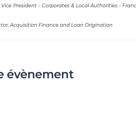
ice President - Corporates & Local Authorities - Fran
tor, Acquisition Finance and Loan Origination
re évènement