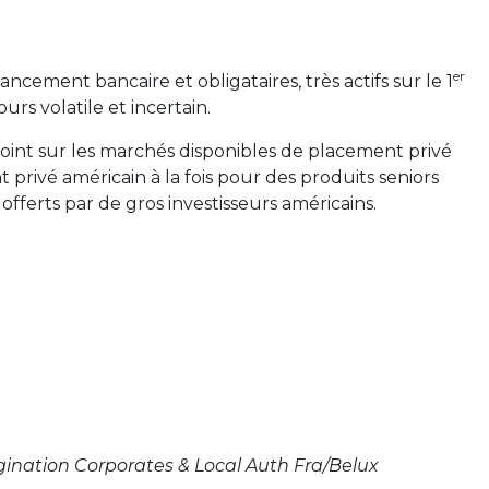
er
ncement bancaire et obligataires, très actifs sur le 1
s volatile et incertain.
int sur les marchés disponibles de placement privé
rivé américain à la fois pour des produits seniors
offerts par de gros investisseurs américains.
ination Corporates & Local Auth Fra/Belux