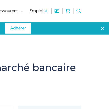
ssources
Emploi
Adhérer
 marché bancaire