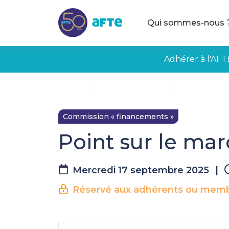
Aller au contenu principal
Qui sommes-nous 
Adhérer à l'AFT
Accueil
Évènements à venir
Point sur le m
Commission « financements »
Point sur le mar
Mercredi 17 septembre 2025
|
Réservé aux adhérents ou membr