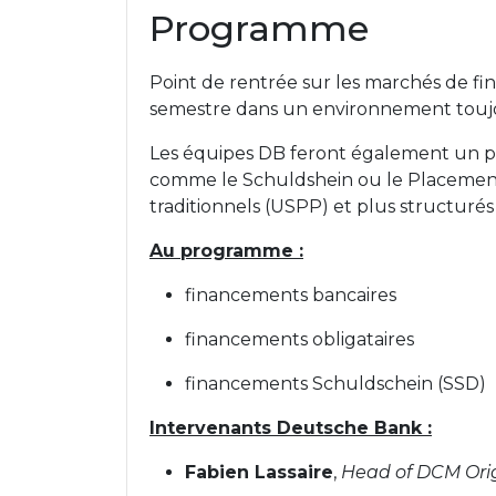
Programme
Point de rentrée sur les marchés de fina
semestre dans un environnement toujour
Les équipes DB feront également un po
comme le Schuldshein ou le Placement p
traditionnels (USPP) et plus structurés 
Au programme :
financements bancaires
financements obligataires
financements Schuldschein (SSD)
Intervenants Deutsche Bank :
Fabien Lassaire
,
Head of DCM Orig