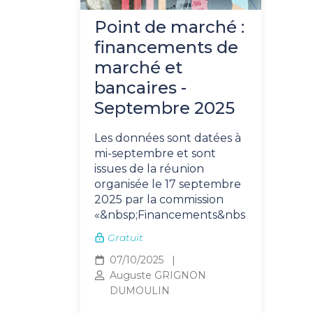
Point de marché :
financements de
marché et
bancaires -
Septembre 2025
Les données sont datées à
mi-septembre et sont
issues de la réunion
organisée le 17 septembre
2025 par la commission
«&nbsp;Financements&nbs
Gratuit
07/10/2025
Auguste GRIGNON
DUMOULIN