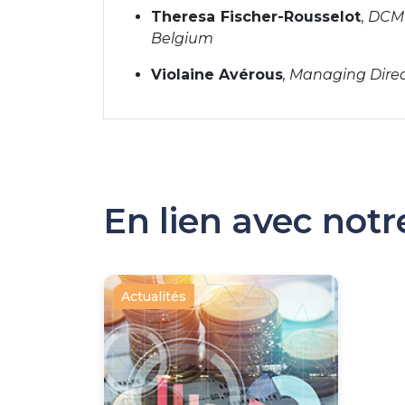
Theresa Fischer-Rousselot
,
DCM V
Belgium
Violaine Avérous
, Managing Direc
En lien avec not
Actualités