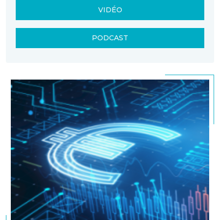
VIDÉO
PODCAST