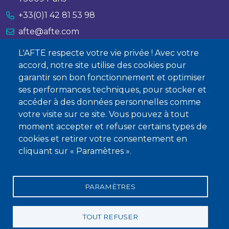
+33(0)1 42 81 53 98
afte@afte.com
L'AFTE respecte votre vie privée ! Avec votre
Nous contacter
accord, notre site utilise des cookies pour
garantir son bon fonctionnement et optimiser
À propos
ses performances techniques, pour stocker et
accéder à des données personnelles comme
Qui sommes-nous ?
votre visite sur ce site. Vous pouvez à tout
Devenir membre
moment accepter et refuser certains types de
cookies et retirer votre consentement en
cliquant sur « Paramètres ».
PARAMÈTRES
Mentions légales
Conditions générales de vente
Statuts
Politique de confidentialité
Charte éthique
TOUT REFUSER