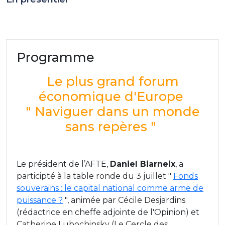
Programme
Le plus grand forum
économique d'Europe
" Naviguer dans un monde
sans repères "
Le président de l’AFTE,
Daniel Biarneix
, a
participté à la table ronde du 3 juillet "
Fonds
souverains : le capital national comme arme de
puissance ?
", animée par Cécile Desjardins
(rédactrice en cheffe adjointe de l'Opinion) et
Catherine Lubochinsky (Le Cercle des