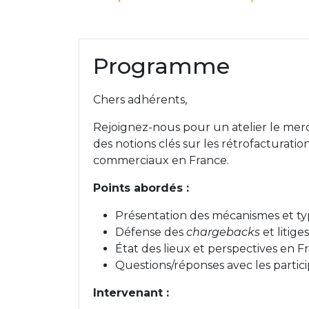
Programme
Chers adhérents,
Rejoignez-nous pour un atelier le mercr
des notions clés sur les rétrofacturatio
commerciaux en France.
Points abordés :
Présentation des mécanismes et typ
Défense des
chargebacks
et litig
État des lieux et perspectives en Fr
Questions/réponses avec les partici
Intervenant :