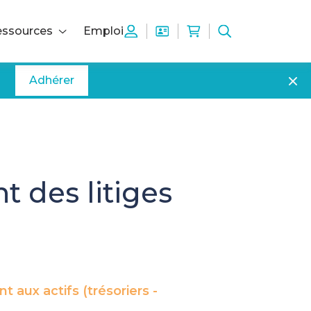
ssources
Emploi
Adhérer
t des litiges
aux actifs (trésoriers -