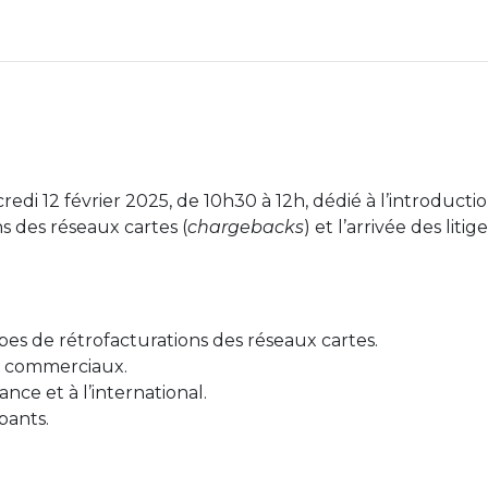
edi 12 février 2025, de 10h30 à 12h, dédié à l’introducti
ns des réseaux cartes (
chargebacks
) et l’arrivée des litig
es de rétrofacturations des réseaux cartes.
es commerciaux.
ance et à l’international.
pants.