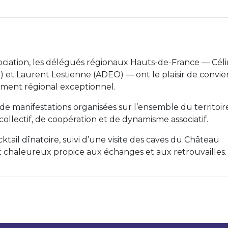
ssociation, les délégués régionaux Hauts-de-France — Cél
) et Laurent Lestienne (ADEO) — ont le plaisir de convie
ement régional exceptionnel.
 de manifestations organisées sur l’ensemble du territoir
ollectif, de coopération et de dynamisme associatif.
ail dînatoire, suivi d’une visite des caves du Château
et chaleureux propice aux échanges et aux retrouvailles.