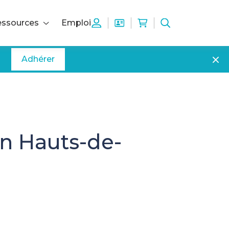
ssources
Emploi
Adhérer
on Hauts-de-