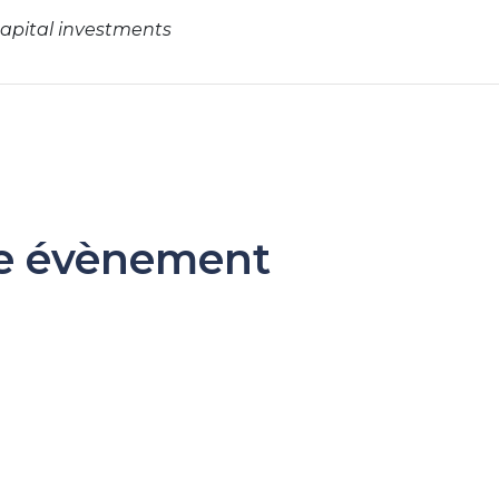
capital investments
re évènement