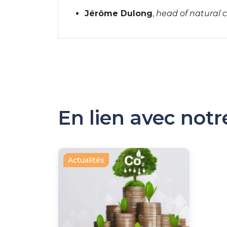
Jérôme Dulong
,
head of natural 
En lien avec not
Actualités