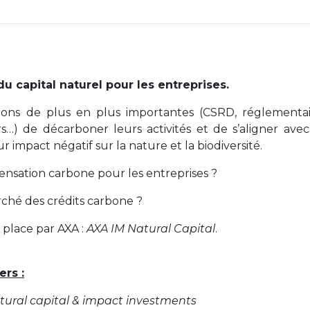
u capital naturel pour les entreprises.
sions de plus en plus importantes (CSRD, réglementai
…) de décarboner leurs activités et de s’aligner avec
ur impact négatif sur la nature et la biodiversité.
ensation carbone pour les entreprises ?
ché des crédits carbone ?
 place par AXA :
AXA IM Natural Capital
.
rs :
tural capital & impact investments