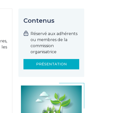
Contenus
Réservé aux adhérents
ou membres de la
res,
commission
 les
organisatrice
PRÉSENTATION