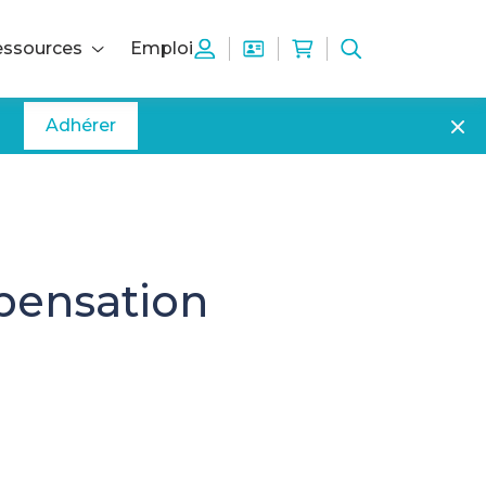
ssources
Emploi
Adhérer
pensation