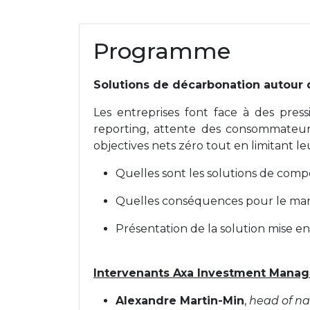
Programme
Solutions de décarbonation autour d
Les entreprises font face à des pres
reporting, attente des consommateurs
objectives nets zéro tout en limitant le
Quelles sont les solutions de comp
Quelles conséquences pour le mar
Présentation de la solution mise en
Intervenants Axa Investment Manage
Alexandre Martin-Min
,
head of na