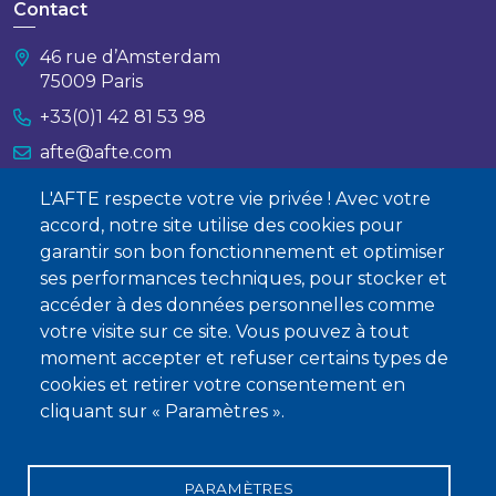
Contact
46 rue d’Amsterdam
75009 Paris
+33(0)1 42 81 53 98
afte@afte.com
L'AFTE respecte votre vie privée ! Avec votre
Nous contacter
accord, notre site utilise des cookies pour
garantir son bon fonctionnement et optimiser
À propos
ses performances techniques, pour stocker et
Qui sommes-nous ?
accéder à des données personnelles comme
votre visite sur ce site. Vous pouvez à tout
Devenir membre
moment accepter et refuser certains types de
cookies et retirer votre consentement en
cliquant sur « Paramètres ».
PARAMÈTRES