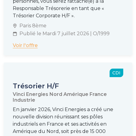
personnes, vous serez rattaché(e) à la
Responsable Trésorerie en tant que «
Trésorier Corporate H/F ».
Paris 8ème
Publié le Mardi 7 juillet 2026 | O/1999
Voir l'offre
CDI
Trésorier H/F
Vinci Energies Nord Amérique France
Industrie
En janvier 2026, Vinci Energies a créé une
nouvelle division réunissant ses pôles
industriels en France et ses activités en
Amérique du Nord, soit près de 15 000