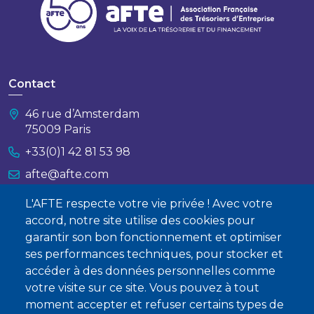
Contact
46 rue d’Amsterdam
75009 Paris
+33(0)1 42 81 53 98
afte@afte.com
L'AFTE respecte votre vie privée ! Avec votre
Nous contacter
accord, notre site utilise des cookies pour
garantir son bon fonctionnement et optimiser
À propos
ses performances techniques, pour stocker et
Qui sommes-nous ?
accéder à des données personnelles comme
votre visite sur ce site. Vous pouvez à tout
Devenir membre
moment accepter et refuser certains types de