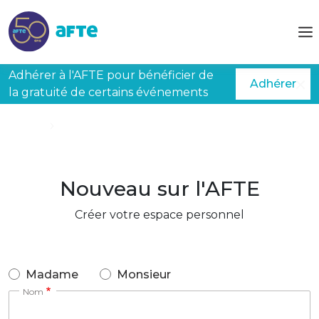
Aller au contenu principal
Adhérer à l'AFTE pour bénéficier de
Adhérer
la gratuité de certains événements
Accueil
Créer mon espace
Nouveau sur l'AFTE
Créer votre espace personnel
Madame
Monsieur
Nom