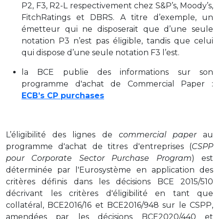
P2, F3, R2-L respectivement chez S&P’s, Moody’s,
FitchRatings et DBRS. A titre d’exemple, un
émetteur qui ne disposerait que d’une seule
notation P3 n’est pas éligible, tandis que celui
qui dispose d’une seule notation F3 l’est.
la BCE publie des informations sur son
programme d'achat de Commercial Paper :
ECB’s CP purchases
L’éligibilité des lignes de
commercial paper
au
programme d'achat de titres d'entreprises (
CSPP
pour Corporate Sector Purchase Program
) est
déterminée par l'Eurosystème en application des
critères définis dans les décisions BCE 2015/510
décrivant les critères d'éligibilité en tant que
collatéral, BCE2016/16 et BCE2016/948 sur le CSPP,
amendées par les décisions BCE2020/440 et