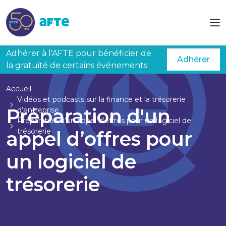
Aller au contenu principal
Adhérer à l'AFTE pour bénéficier de
Adhérer
la gratuité de certains événements
Accueil
Vidéos et podcasts sur la finance et la trésorerie
Préparation d'un
d’entreprise
Préparation d'un appel d’offres pour un logiciel de
trésorerie
appel d’offres pour
un logiciel de
trésorerie