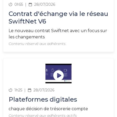
0h55
|
28/07/2026
Contrat d'échange via le réseau
SwiftNet V6
Le nouveau contrat Swiftnet avec un focus sur
les changements
Contenu réservé aux adhérents
1h25
|
28/07/2026
Plateformes digitales
chaque décision de trésorerie compte
Contenu réservé aux adhérents actifs