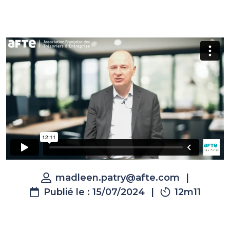
madleen.patry@afte.com
|
Publié le : 15/07/2024
|
12m11