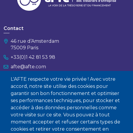
Contact
46 rue d’Amsterdam
75009 Paris
+33(0)1 42 81 53 98
afte@afte.com
L'AFTE respecte votre vie privée ! Avec votre
Nous contacter
accord, notre site utilise des cookies pour
garantir son bon fonctionnement et optimiser
À propos
ses performances techniques, pour stocker et
Qui sommes-nous ?
accéder à des données personnelles comme
votre visite sur ce site. Vous pouvez à tout
Devenir membre
moment accepter et refuser certains types de
cookies et retirer votre consentement en