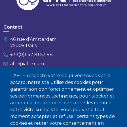
Contact
46 rue d’Amsterdam
75009 Paris
+33(0)1 42 81 53 98
afte@afte.com
L'AFTE respecte votre vie privée ! Avec votre
Nous contacter
accord, notre site utilise des cookies pour
garantir son bon fonctionnement et optimiser
À propos
ses performances techniques, pour stocker et
Qui sommes-nous ?
accéder à des données personnelles comme
votre visite sur ce site. Vous pouvez à tout
Devenir membre
moment accepter et refuser certains types de
cookies et retirer votre consentement en