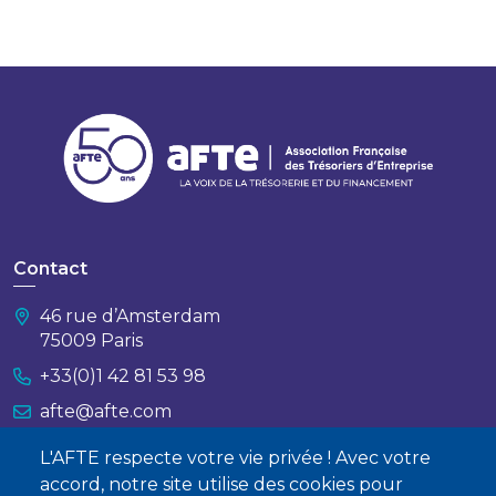
Contact
46 rue d’Amsterdam
75009 Paris
+33(0)1 42 81 53 98
afte@afte.com
L'AFTE respecte votre vie privée ! Avec votre
Nous contacter
accord, notre site utilise des cookies pour