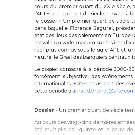
cours du premier quart du XXIe siècle, a
l’AFTE, au tournant du siècle, renvoie à l
le dossier « Un premier quart de siècle
dans laquelle Florence Ségurel, présid
état des lieux des paiements en Europe (p
estivale un vade-mecum sur les interfac
réel plus connus sous le sigle API, et u
neutre, le Graal des banquiers centraux (
Le dossier consacré à la période 2000-
forcément subjective, des événements d
internationales. Faites-nous part des é
cette période à
arnaud.brunet@afte.com
Dossier -
Un premier quart de siècle te
Au cours des vingt-cinq dernières années, 
été multiplié par quinze et la barre de 