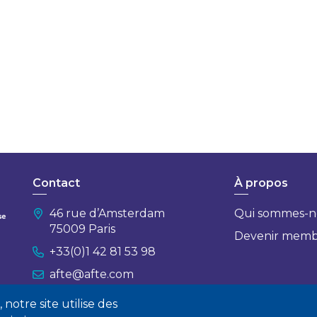
Contact
À propos
46 rue d’Amsterdam
Qui sommes-n
75009 Paris
Devenir mem
+33(0)1 42 81 53 98
afte@afte.com
notre site utilise des
Nous contacter