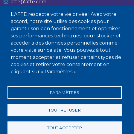
afte@afte.com
L'AFTE respecte votre vie privée ! Avec votre
Nous contacter
accord, notre site utilise des cookies pour
garantir son bon fonctionnement et optimiser
À propos
ses performances techniques, pour stocker et
Qui sommes-nous ?
accéder à des données personnelles comme
votre visite sur ce site. Vous pouvez à tout
Devenir membre
moment accepter et refuser certains types de
cookies et retirer votre consentement en
cliquant sur « Paramètres ».
PARAMÈTRES
Mentions légales
Conditions générales de vente
Statuts
Politique de confidentialité
Charte éthique
TOUT REFUSER
TOUT ACCEPTER