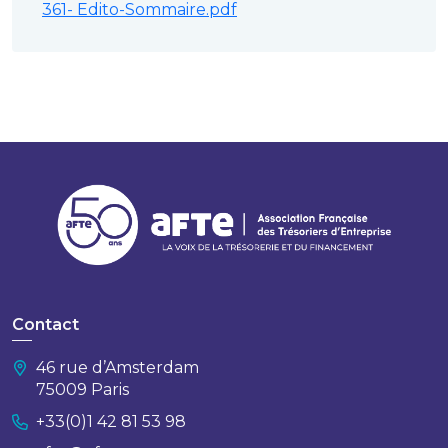
361- Edito-Sommaire.pdf
Contact
46 rue d’Amsterdam
75009 Paris
+33(0)1 42 81 53 98