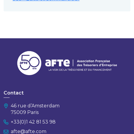
Contact
46 rue d’Amsterdam
75009 Paris
+33(0)1 42 81 53 98
afte@afte.com