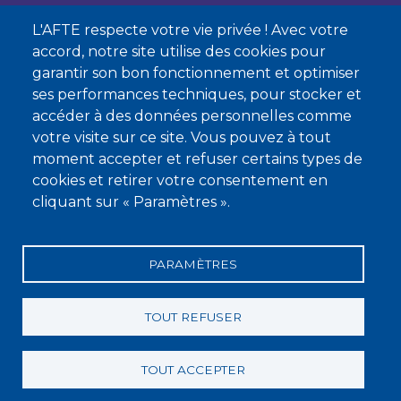
L'AFTE respecte votre vie privée ! Avec votre
Nous contacter
accord, notre site utilise des cookies pour
garantir son bon fonctionnement et optimiser
À propos
ses performances techniques, pour stocker et
Qui sommes-nous ?
accéder à des données personnelles comme
votre visite sur ce site. Vous pouvez à tout
Devenir membre
moment accepter et refuser certains types de
cookies et retirer votre consentement en
cliquant sur « Paramètres ».
PARAMÈTRES
Mentions légales
Conditions générales de vente
Statuts
Politique de confidentialité
Charte éthique
TOUT REFUSER
TOUT ACCEPTER