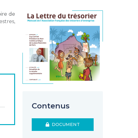
ire de
stres,
Contenus
DOCUMENT