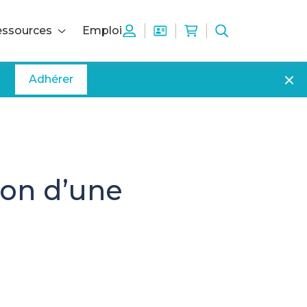
ssources
Emploi
Adhérer
ion d’une