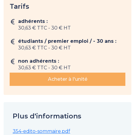
Tarifs
adhérents :
30,63 € TTC
- 30 € HT
étudiants / premier emploi / - 30 ans :
30,63 € TTC
- 30 € HT
non adhérents :
30,63 € TTC
- 30 € HT
Acheter à l'unité
Plus d'informations
354-edito-sommaire.pdf