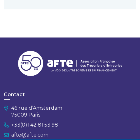
Contact
46 rue d’Amsterdam
75009 Paris
+33(0)1 42 81 53 98
afte@afte.com