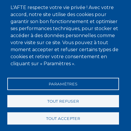
L'AFTE respecte votre vie privée ! Avec votre
Nous contacter
accord, notre site utilise des cookies pour
garantir son bon fonctionnement et optimiser
À propos
ses performances techniques, pour stocker et
Qui sommes-nous ?
accéder à des données personnelles comme
votre visite sur ce site. Vous pouvez à tout
Devenir membre
moment accepter et refuser certains types de
cookies et retirer votre consentement en
cliquant sur « Paramètres ».
PARAMÈTRES
Mentions légales
Conditions générales de vente
Statuts
Politique de confidentialité
Charte éthique
TOUT REFUSER
TOUT ACCEPTER