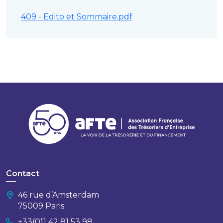
409 - Edito et Sommaire.pdf
Contact
46 rue d’Amsterdam
75009 Paris
+33(0)1 42 81 53 98