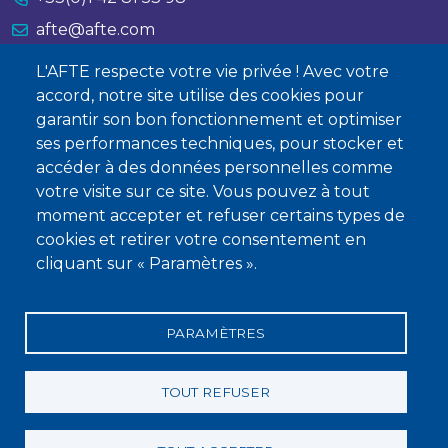
afte@afte.com
L'AFTE respecte votre vie privée ! Avec votre
Nous contacter
accord, notre site utilise des cookies pour
garantir son bon fonctionnement et optimiser
À propos
ses performances techniques, pour stocker et
Qui sommes-nous ?
accéder à des données personnelles comme
votre visite sur ce site. Vous pouvez à tout
Devenir membre
moment accepter et refuser certains types de
cookies et retirer votre consentement en
cliquant sur « Paramètres ».
PARAMÈTRES
Mentions légales
Conditions générales de vente
Statuts
Politique de confidentialité
Charte éthique
TOUT REFUSER