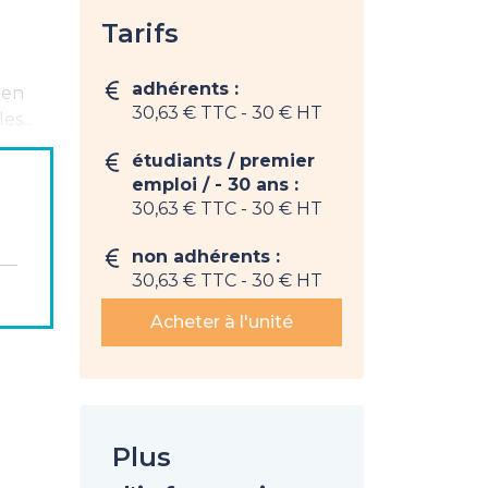
Tarifs
adhérents :
 en
30,63 € TTC
- 30 € HT
s...
étudiants / premier
emploi / - 30 ans :
30,63 € TTC
- 30 € HT
uvrir la
non adhérents :
30,63 € TTC
- 30 € HT
Acheter à l'unité
Plus