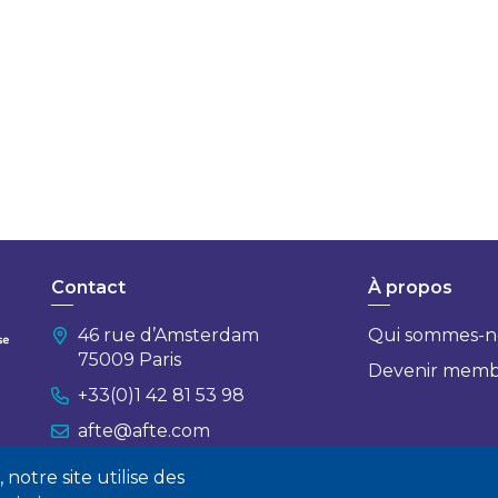
Contact
À propos
46 rue d’Amsterdam
Qui sommes-n
75009 Paris
Devenir mem
+33(0)1 42 81 53 98
afte@afte.com
notre site utilise des
Nous contacter