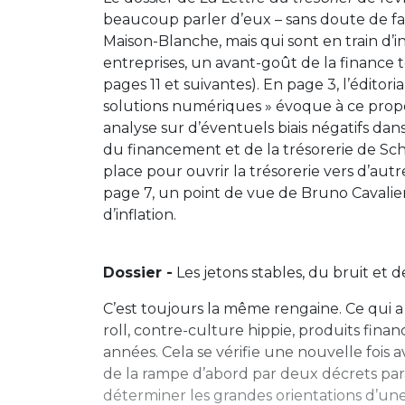
beaucoup parler d’eux – sans doute de faç
Maison-Blanche, mais qui sont en train d’
entreprises, un avant-goût de la finance t
pages 11 et suivantes). En page 3, l’éditor
solutions numériques » évoque à ce propos l
analyse sur d’éventuels biais négatifs dans
du financement et de la trésorerie de Schn
place pour ouvrir la trésorerie vers d’autr
page 7, un point de vue de Bruno Cavalie
d’inflation.
Dossier -
Les jetons stables, du bruit et 
C’est toujours la même rengaine. Ce qui a 
roll, contre-culture hippie, produits financ
années. Cela se vérifie une nouvelle fois av
de la rampe d’abord par deux décrets par
déterminer les grandes orientations d’un