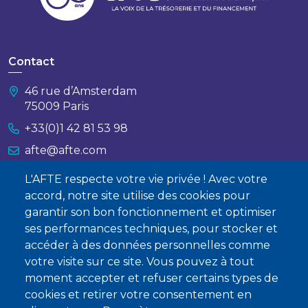
Contact
46 rue d’Amsterdam
75009 Paris
+33(0)1 42 81 53 98
afte@afte.com
L'AFTE respecte votre vie privée ! Avec votre
Nous contacter
accord, notre site utilise des cookies pour
garantir son bon fonctionnement et optimiser
À propos
ses performances techniques, pour stocker et
Qui sommes-nous ?
accéder à des données personnelles comme
votre visite sur ce site. Vous pouvez à tout
Devenir membre
moment accepter et refuser certains types de
cookies et retirer votre consentement en