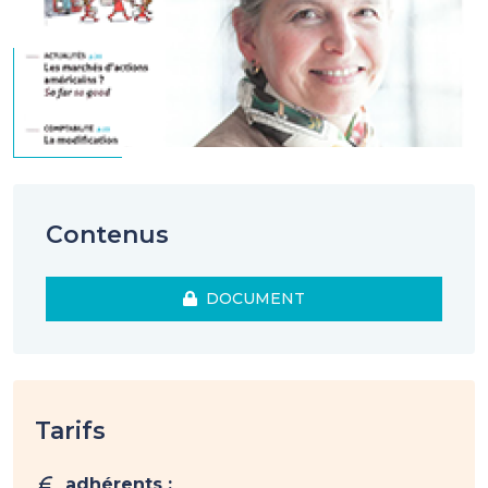
Contenus
DOCUMENT
Tarifs
adhérents :