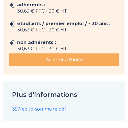
adhérents :
30,63 € TTC
- 30 € HT
étudiants / premier emploi / - 30 ans :
30,63 € TTC
- 30 € HT
non adhérents :
30,63 € TTC
- 30 € HT
Acheter à l'unité
Plus d'informations
357-edito-sommaire.pdf