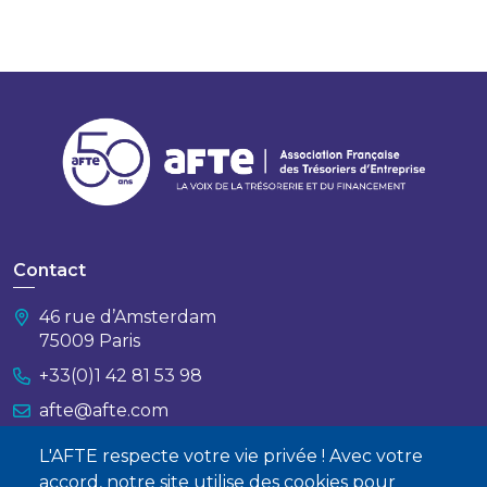
Contact
46 rue d’Amsterdam
75009 Paris
+33(0)1 42 81 53 98
afte@afte.com
L'AFTE respecte votre vie privée ! Avec votre
Nous contacter
accord, notre site utilise des cookies pour