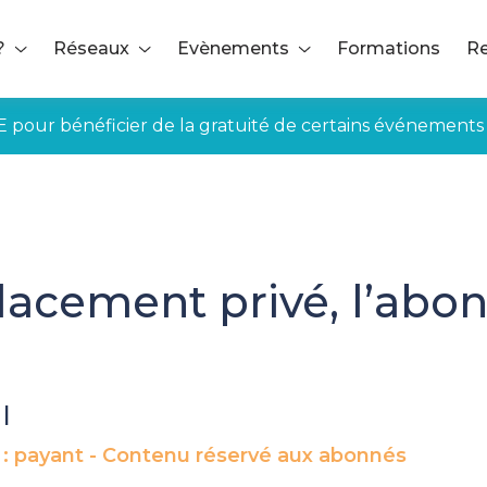
?
Réseaux
Evènements
Formations
Re
E pour bénéficier de la gratuité de certains événements
lacement privé, l’abo
|
 : payant - Contenu réservé aux abonnés