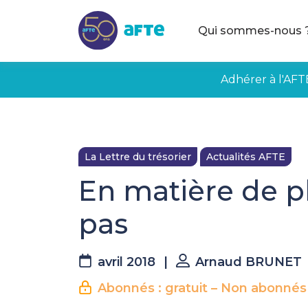
Aller au contenu principal
Qui sommes-nous 
Adhérer à l'AFT
La Lettre du trésorier
Actualités AFTE
En matière de p
pas
avril 2018
|
Arnaud BRUNET
Abonnés : gratuit – Non abonnés