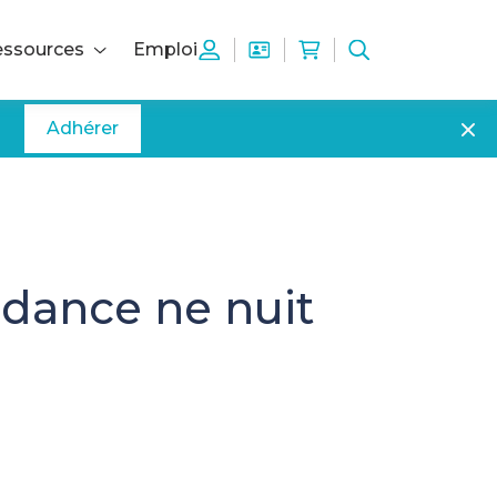
ssources
Emploi
Adhérer
ndance ne nuit