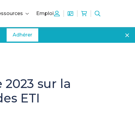
ssources
Emploi
Adhérer
 2023 sur la
des ETI