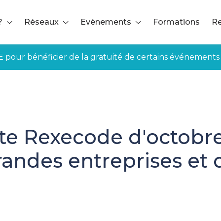
?
Réseaux
Evènements
Formations
Re
E pour bénéficier de la gratuité de certains événements
te Rexecode d'octobre
randes entreprises et 