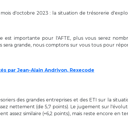
ois d'octobre 2023 : la situation de trésorerie d'explo
te est importante pour l'AFTE, plus vous serez nomb
es sera grande, nous comptons sur vous tous pour répo
és par Jean-Alain Andrivon, Rexecode
soriers des grandes entreprises et des ETI sur la situat
assez nettement (de 5,7 points). Le jugement sur l'évolu
t assez similaire (+6,2 points), mais reste encore en ter