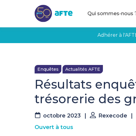
Aller au contenu principal
Qui sommes-nous 
Adhérer à l'AFT
Enquêtes
Actualités AFTE
Résultats enquê
trésorerie des g
octobre 2023
|
Rexecode
|
Ouvert à tous