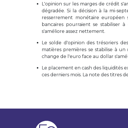
L'opinion sur les marges de crédit s'
dégradée. Si la décision à la mi-se
resserrement monétaire européen s
bancaires pourraient se stabiliser 
s'améliore assez nettement.
Le solde d'opinion des trésoriers de
matières premières se stabilise à un
change de l'euro face au dollar s'amélio
Le placement en cash des liquidités ex
ces derniers mois. La note des titres