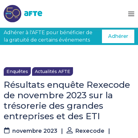
Aller au contenu principal
Adhérer à l'AFTE pour bénéficier de
Adhérer
la gratuité de certains événements
Enquêtes
Actualités AFTE
Résultats enquête Rexecode
de novembre 2023 sur la
trésorerie des grandes
entreprises et des ETI
novembre 2023
|
Rexecode
|