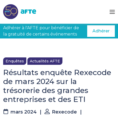
Aller au contenu principal
Adhérer à l'AFTE pour bénéficier de
Adhérer
la gratuité de certains événements
Enquêtes
Actualités AFTE
Résultats enquête Rexecode
de mars 2024 sur la
trésorerie des grandes
entreprises et des ETI
mars 2024
|
Rexecode
|