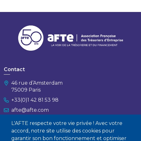
Contact
46 rue d’Amsterdam
75009 Paris
+33(0)1 42 81 53 98
afte@afte.com
L'AFTE respecte votre vie privée ! Avec votre
Nous contacter
accord, notre site utilise des cookies pour
garantir son bon fonctionnement et optimiser
À propos