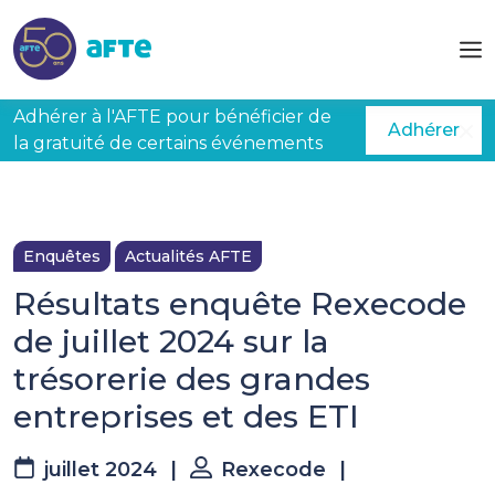
Aller au contenu principal
Adhérer à l'AFTE pour bénéficier de
Adhérer
la gratuité de certains événements
Enquêtes
Actualités AFTE
Résultats enquête Rexecode
de juillet 2024 sur la
trésorerie des grandes
entreprises et des ETI
juillet 2024
|
Rexecode
|