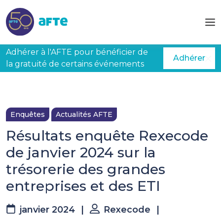
Aller au contenu principal
Adhérer à l'AFTE pour bénéficier de
Adhérer
la gratuité de certains événements
Enquêtes
Actualités AFTE
Résultats enquête Rexecode
de janvier 2024 sur la
trésorerie des grandes
entreprises et des ETI
janvier 2024
|
Rexecode
|