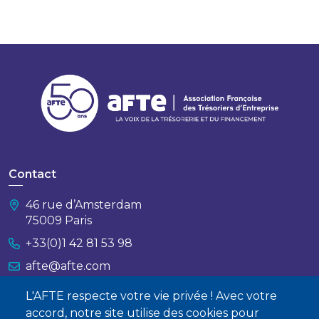
Contact
46 rue d’Amsterdam
75009 Paris
+33(0)1 42 81 53 98
afte@afte.com
L'AFTE respecte votre vie privée ! Avec votre
Nous contacter
accord, notre site utilise des cookies pour