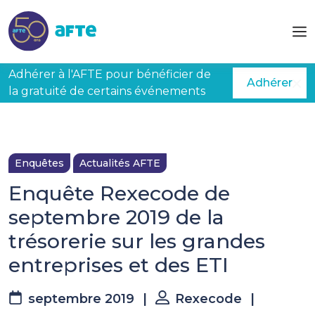
Aller au contenu principal
Adhérer à l'AFTE pour bénéficier de
Adhérer
la gratuité de certains événements
Enquêtes
Actualités AFTE
Enquête Rexecode de
septembre 2019 de la
trésorerie sur les grandes
entreprises et des ETI
septembre 2019
|
Rexecode
|