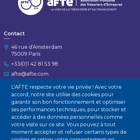
Contact
46 rue d’Amsterdam
75009 Paris
+33(0)1 42 81 53 98
afte@afte.com
L'AFTE respecte votre vie privée ! Avec votre
Nous contacter
accord, notre site utilise des cookies pour
garantir son bon fonctionnement et optimiser
À propos
ses performances techniques, pour stocker et
Qui sommes-nous ?
accéder à des données personnelles comme
votre visite sur ce site. Vous pouvez à tout
Devenir membre
moment accepter et refuser certains types de
cookies et retirer votre consentement en