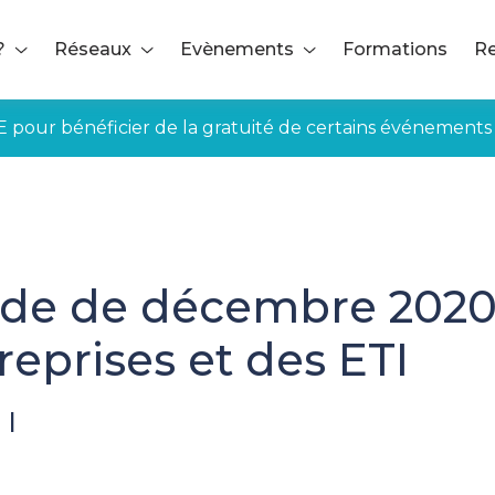
?
Réseaux
Evènements
Formations
Re
E pour bénéficier de la gratuité de certains événements
e de décembre 2020 s
eprises et des ETI
|