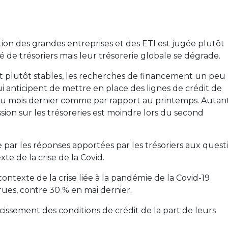
ation des grandes entreprises et des ETI est jugée plutôt
 de trésoriers mais leur trésorerie globale se dégrade.
nt plutôt stables, les recherches de financement un peu
qui anticipent de mettre en place des lignes de crédit de
 au mois dernier comme par rapport au printemps. Autan
ion sur les trésoreries est moindre lors du second
par les réponses apportées par les trésoriers aux quest
e de la crise de la Covid.
texte de la crise liée à la pandémie de la Covid-19
crues, contre 30 % en mai dernier.
sement des conditions de crédit de la part de leurs