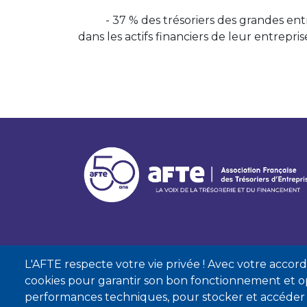
- 37 % des trésoriers des grandes entre
dans les actifs financiers de leur entrepris
L'AFTE respecte votre vie privée ! Avec votre accord, 
cookies pour garantir son bon fonctionnement et op
performances techniques, pour stocker et accéder