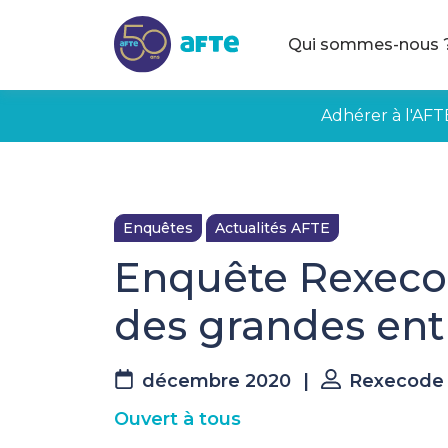
Aller au contenu principal
Qui sommes-nous 
Adhérer à l'AFT
Enquêtes
Actualités AFTE
Enquête Rexecod
des grandes entr
décembre 2020
|
Rexecode
Ouvert à tous