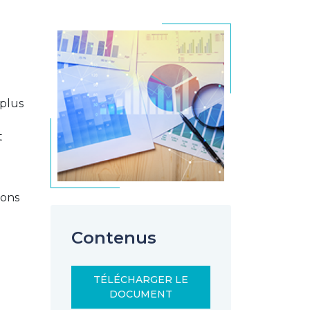
 plus
t
ions
Contenus
TÉLÉCHARGER LE
DOCUMENT