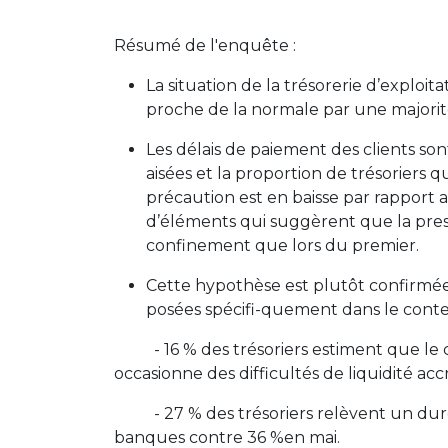
Résumé de l'enquête :
La situation de la trésorerie d’exploit
proche de la normale par une majorité
Les délais de paiement des clients so
aisées et la proportion de trésoriers 
précaution est en baisse par rapport
d’éléments qui suggèrent que la press
confinement que lors du premier.
Cette hypothèse est plutôt confirmée 
posées spécifi-quement dans le context
- 16 % des trésoriers estiment que le con
occasionne des difficultés de liquidité ac
- 27 % des trésoriers relèvent un durcis
banques contre 36 %en mai.