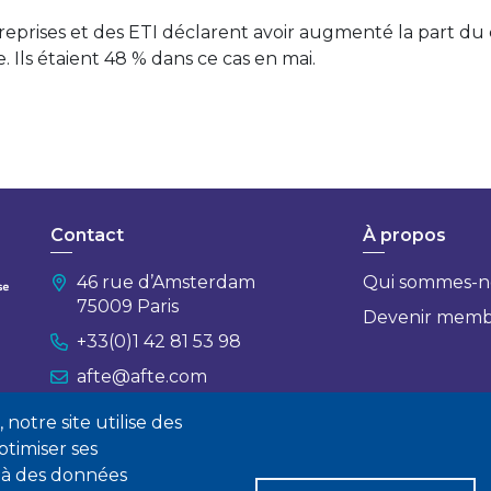
prises et des ETI déclarent avoir augmenté la part du
e. Ils étaient 48 % dans ce cas en mai.
Contact
À propos
46 rue d’Amsterdam
Qui sommes-n
75009 Paris
Devenir mem
+33(0)1 42 81 53 98
afte@afte.com
notre site utilise des
Nous contacter
timiser ses
 à des données