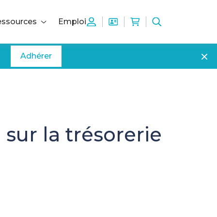
ssources
Emploi
Adhérer
ur la trésorerie