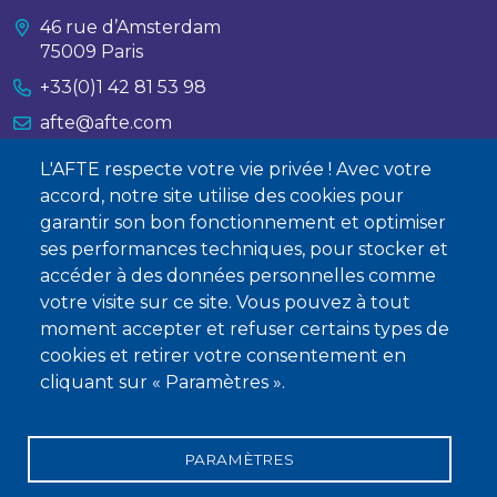
46 rue d’Amsterdam
75009 Paris
+33(0)1 42 81 53 98
afte@afte.com
L'AFTE respecte votre vie privée ! Avec votre
Nous contacter
accord, notre site utilise des cookies pour
garantir son bon fonctionnement et optimiser
À propos
ses performances techniques, pour stocker et
Qui sommes-nous ?
accéder à des données personnelles comme
votre visite sur ce site. Vous pouvez à tout
Devenir membre
moment accepter et refuser certains types de
cookies et retirer votre consentement en
cliquant sur « Paramètres ».
PARAMÈTRES
Mentions légales
Conditions générales de vente