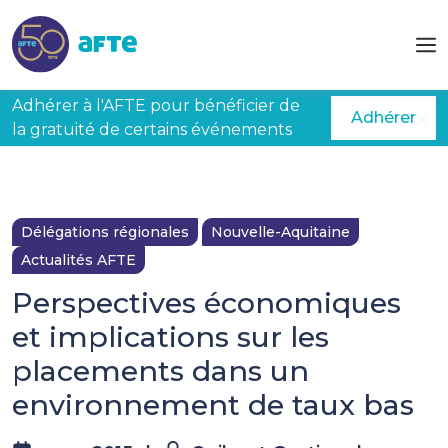
Aller au contenu principal
Adhérer à l'AFTE pour bénéficier de
Adhérer
la gratuité de certains événements
Délégations régionales
Nouvelle-Aquitaine
Actualités AFTE
Perspectives économiques
et implications sur les
placements dans un
environnement de taux bas