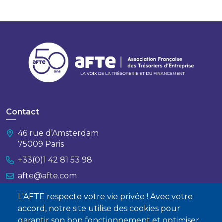
Contact
46 rue d’Amsterdam
75009 Paris
+33(0)1 42 81 53 98
afte@afte.com
L'AFTE respecte votre vie privée ! Avec votre
Nous contacter
accord, notre site utilise des cookies pour
garantir son bon fonctionnement et optimiser