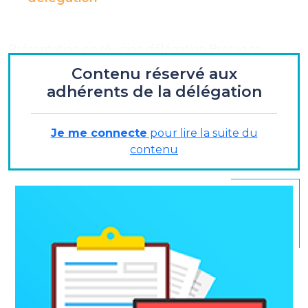
Présentation en réunion délégation Bretagne-
Normandie
Contenu réservé aux
adhérents de la délégation
Bien prendre en compte les différents aspects de
l'environnement international.
Je me connecte
pour lire la suite du
contenu