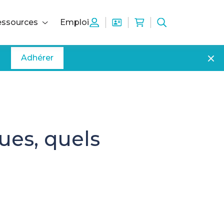
ssources
Emploi
Adhérer
ues, quels