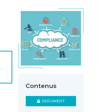
n
Contenus
DOCUMENT