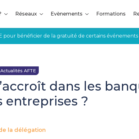
?
Réseaux
Evènements
Formations
Re
E pour bénéficier de la gratuité de certains événements
Actualités AFTE
’accroît dans les banq
 entreprises ?
e la délégation