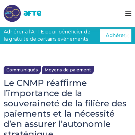
Aller au contenu principal
Adhérer à l'AFTE pour bénéficier de
Adhérer
la gratuité de certains événements
Communiqués
Moyens de paiement
Le CNMP réaffirme
l’importance de la
souveraineté de la filière des
paiements et la nécessité
d’en assurer l’autonomie
stratégique