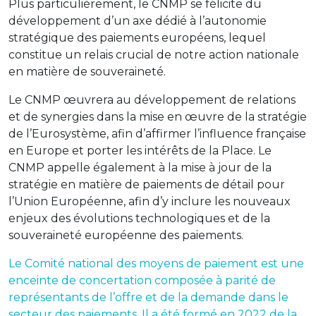
Plus particulièrement, le CNMP se félicite du
développement d’un axe dédié à l’autonomie
stratégique des paiements européens, lequel
constitue un relais crucial de notre action nationale
en matière de souveraineté.
Le CNMP œuvrera au développement de relations
et de synergies dans la mise en œuvre de la stratégie
de l’Eurosystème, afin d’affirmer l’influence française
en Europe et porter les intérêts de la Place. Le
CNMP appelle également à la mise à jour de la
stratégie en matière de paiements de détail pour
l’Union Européenne, afin d’y inclure les nouveaux
enjeux des évolutions technologiques et de la
souveraineté européenne des paiements.
Le Comité national des moyens de paiement est une
enceinte de concertation composée à parité de
représentants de l’offre et de la demande dans le
secteur des paiements. Il a été formé en 2022 de la