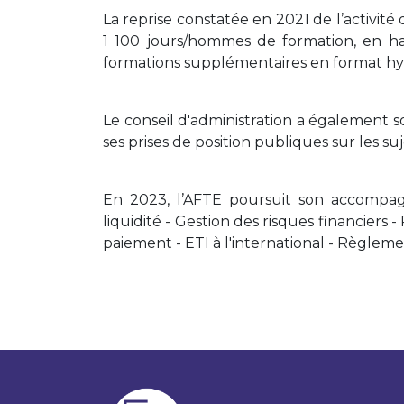
La reprise constatée en 2021 de l’activité
1 100 jours/hommes de formation, en ha
formations supplémentaires en format hy
Le conseil d'administration a également s
ses prises de position publiques sur les su
En 2023, l’AFTE poursuit son accompagn
liquidité - Gestion des risques financier
paiement - ETI à l'international - Règlement