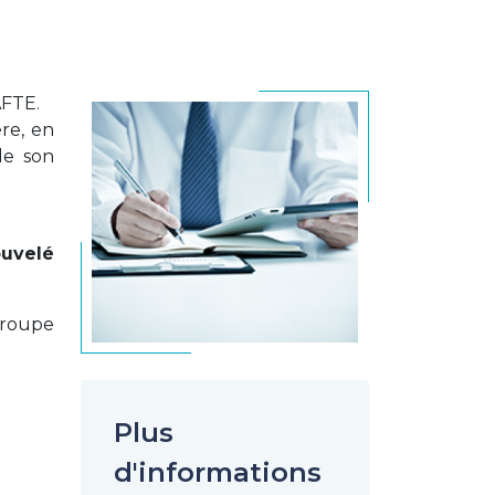
AFTE.
re, en
de son
ouvelé
Groupe
Plus
d'informations