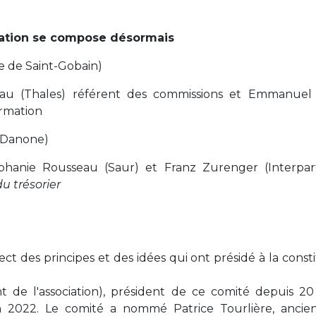
ration se compose désormais
e de Saint-Gobain)
meau (Thales) référent des commissions et Emmanuel
ormation
 (Danone)
téphanie Rousseau (Saur) et Franz Zurenger (Interpar
du trésorier
ct des principes et des idées qui ont présidé à la const
t de l'association), président de ce comité depuis 20
n 2022. Le comité a nommé Patrice Tourlière, ancien