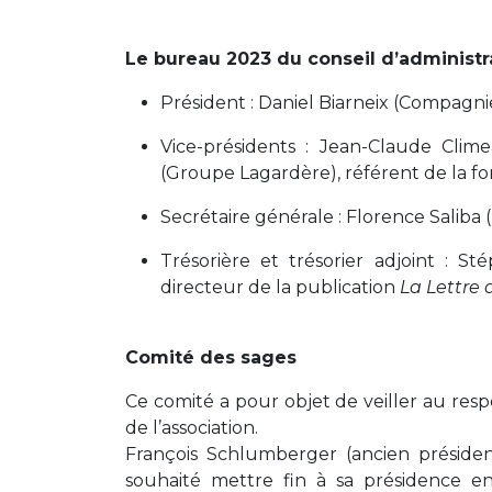
Le bureau 2023 du conseil d’administ
Président : Daniel Biarneix (Compagni
Vice-présidents : Jean-Claude Cli
(Groupe Lagardère), référent de la f
Secrétaire générale : Florence Saliba
Trésorière et trésorier adjoint : S
directeur de la publication
La Lettre 
Comité des sages
Ce comité a pour objet de veiller au respe
de l’association.
François Schlumberger (ancien présiden
souhaité mettre fin à sa présidence e