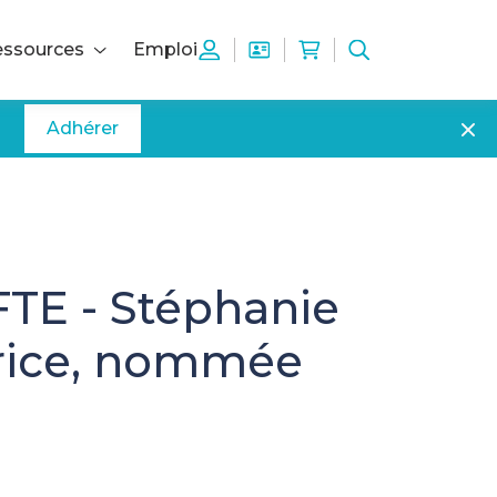
ssources
Emploi
Adhérer
AFTE - Stéphanie
trice, nommée