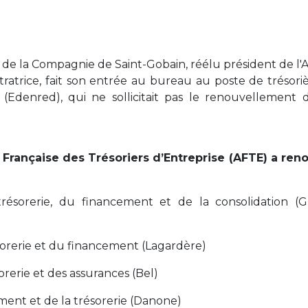
t de la Compagnie de Saint-Gobain, réélu président de l'
ratrice, fait son entrée au bureau au poste de trésoriè
denred), qui ne sollicitait pas le renouvellement 
 Française des Trésoriers d’Entreprise (AFTE) a ren
trésorerie, du financement et de la consolidation (
orerie et du financement (Lagardère)
rerie et des assurances (Bel)
ement et de la trésorerie (Danone)