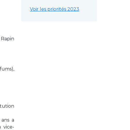
Voir les priorités 2023
 Rapin
fums),
itution
 ans a
 vice-