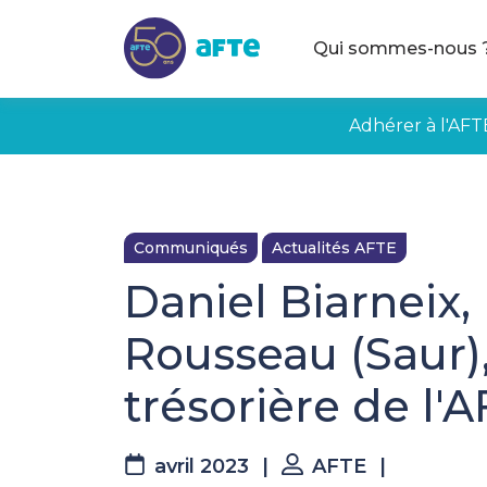
Aller au contenu principal
Qui sommes-nous 
Adhérer à l'AFT
Communiqués
Actualités AFTE
Daniel Biarneix,
Rousseau (Saur)
trésorière de l'
avril 2023
|
AFTE
|