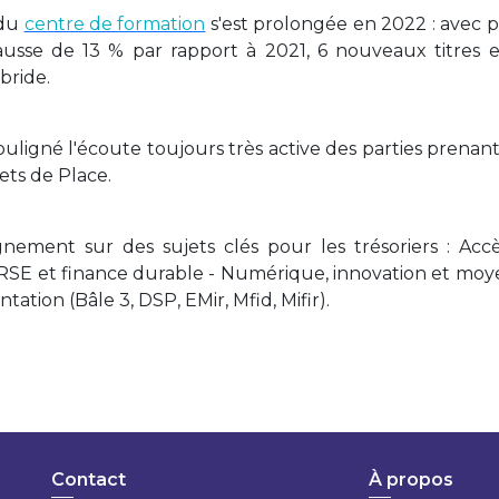
 du
centre de formation
s'est prolongée en 2022 : avec p
usse de 13 % par rapport à 2021, 6 nouveaux titres et
bride.
ouligné l'écoute toujours très active des parties prenan
jets de Place.
ement sur des sujets clés pour les trésoriers : Accè
s - RSE et finance durable - Numérique, innovation et mo
ation (Bâle 3, DSP, EMir, Mfid, Mifir).
Contact
À propos