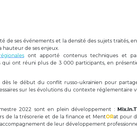
té de ses événements et la densité des sujets traités, e
la hauteur de ses enjeux.
régionales
ont apporté contenus techniques et pa
qui ont réuni plus de 3 000 participants, en présentie
ué dès le début du conflit russo-ukrainien pour partag
essaires sur les évolutions du contexte réglementaire vi
rimestre 2022 sont en plein développement :
Mix.In.
rs de la trésorerie et de la finance et Ment
OR
at pour 
 d’accompagnement de leur développement professionne