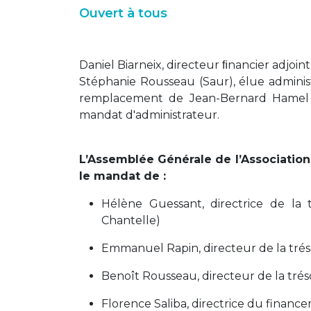
Ouvert à tous
Daniel Biarneix, directeur ﬁnancier adjoin
Stéphanie Rousseau (Saur), élue administ
remplacement de Jean-Bernard Hamel (E
mandat d'administrateur.
L’Assemblée Générale de l’Association
le mandat de :
Hélène Guessant, directrice de la 
Chantelle)
Emmanuel Rapin, directeur de la trés
Benoît Rousseau, directeur de la tréso
Florence Saliba, directrice du financ