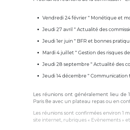
Vendredi 24 février " Monétique et m
Jeudi 27 avril " Actualité des commissi
Jeudi 1er juin " BFR et bonnes pratiqu
Mardi 4 juillet " Gestion des risques d
Jeudi 28 septembre " Actualité des c
Jeudi 14 décembre " Communication f
Les réunions ont généralement lieu de 
Paris 8e avec un plateau repas ou en con
Les réunions sont confirmées environ 1 m
site internet, rubriques « Evènements » e