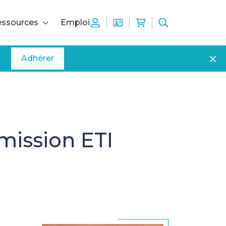
ssources
Emploi
Adhérer
mission ETI