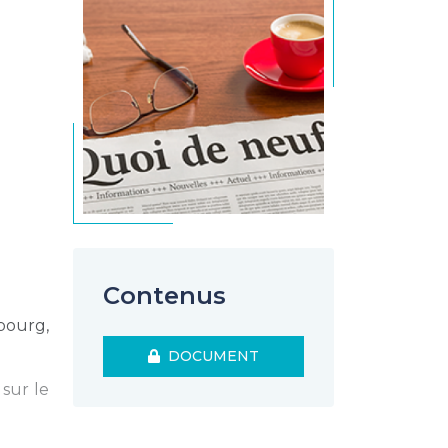
Contenus
bourg,
DOCUMENT
 sur le