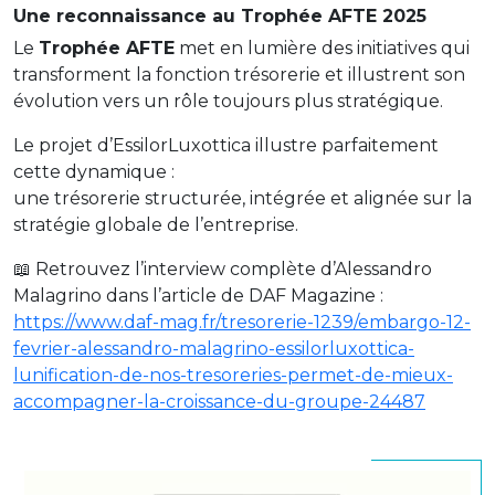
Une reconnaissance au Trophée AFTE 2025
Le
Trophée AFTE
met en lumière des initiatives qui
transforment la fonction trésorerie et illustrent son
évolution vers un rôle toujours plus stratégique.
Le projet d’EssilorLuxottica illustre parfaitement
cette dynamique :
une trésorerie structurée, intégrée et alignée sur la
stratégie globale de l’entreprise.
📖 Retrouvez l’interview complète d’Alessandro
Malagrino dans l’article de DAF Magazine :
https://www.daf-mag.fr/tresorerie-1239/embargo-12-
fevrier-alessandro-malagrino-essilorluxottica-
lunification-de-nos-tresoreries-permet-de-mieux-
accompagner-la-croissance-du-groupe-24487