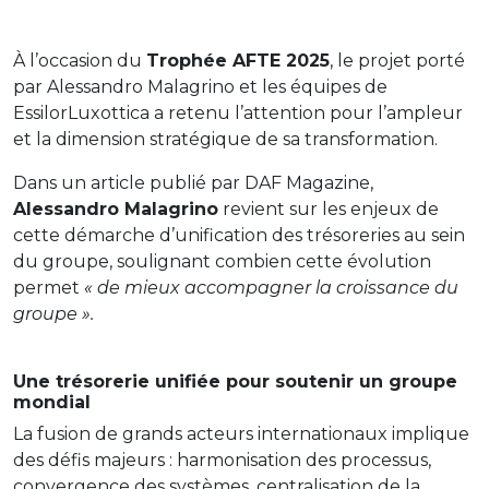
À l’occasion du
Trophée AFTE 2025
, le projet porté
par
Alessandro Malagrino
et les équipes de
EssilorLuxottica
a retenu l’attention pour l’ampleur
et la dimension stratégique de sa transformation.
Dans un article publié par
DAF Magazine
,
Alessandro Malagrino
revient sur les enjeux de
cette démarche d’unification des trésoreries au sein
du groupe, soulignant combien cette évolution
permet
« de mieux accompagner la croissance du
groupe ».
Une trésorerie unifiée pour soutenir un groupe
mondial
La fusion de grands acteurs internationaux implique
des défis majeurs : harmonisation des processus,
convergence des systèmes, centralisation de la