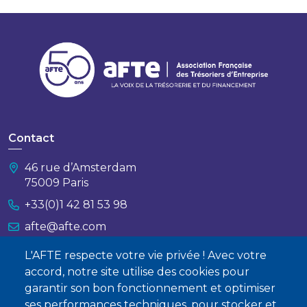
Contact
46 rue d’Amsterdam
75009 Paris
+33(0)1 42 81 53 98
afte@afte.com
L'AFTE respecte votre vie privée ! Avec votre
Nous contacter
accord, notre site utilise des cookies pour
garantir son bon fonctionnement et optimiser
À propos
ses performances techniques, pour stocker et