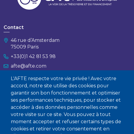
Contact
46 rue d’Amsterdam
75009 Paris
+33(0)1 42 81 53 98
afte@afte.com
L'AFTE respecte votre vie privée ! Avec votre
Nous contacter
accord, notre site utilise des cookies pour
garantir son bon fonctionnement et optimiser
À propos
ses performances techniques, pour stocker et
Qui sommes-nous ?
accéder à des données personnelles comme
votre visite sur ce site. Vous pouvez à tout
Devenir membre
moment accepter et refuser certains types de
cookies et retirer votre consentement en