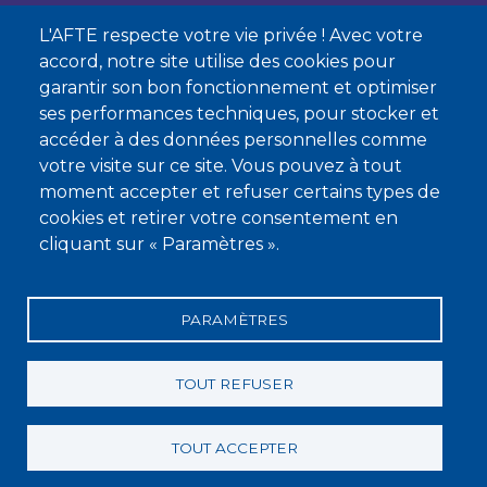
L'AFTE respecte votre vie privée ! Avec votre
Nous contacter
accord, notre site utilise des cookies pour
garantir son bon fonctionnement et optimiser
À propos
ses performances techniques, pour stocker et
Qui sommes-nous ?
accéder à des données personnelles comme
votre visite sur ce site. Vous pouvez à tout
Devenir membre
moment accepter et refuser certains types de
cookies et retirer votre consentement en
cliquant sur « Paramètres ».
PARAMÈTRES
Mentions légales
Conditions générales de vente
Statuts
Politique de confidentialité
Charte éthique
TOUT REFUSER
TOUT ACCEPTER