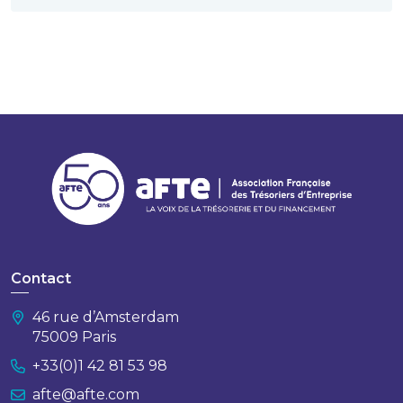
Contact
46 rue d’Amsterdam
75009 Paris
+33(0)1 42 81 53 98
afte@afte.com