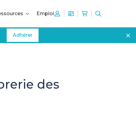
ssources
Emploi
Adhérer
orerie des