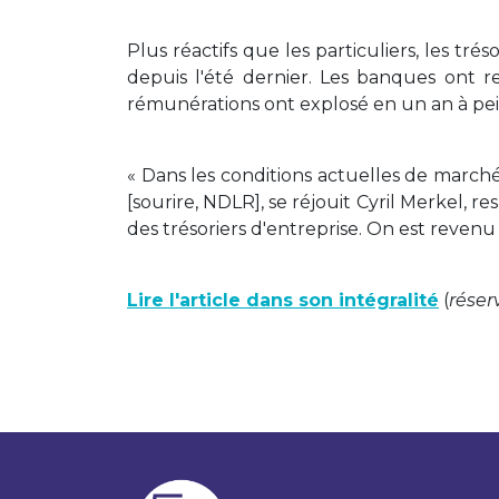
Plus réactifs que les particuliers, les tré
depuis l'été dernier. Les banques ont 
rémunérations ont explosé en un an à pei
« Dans les conditions actuelles de marché,
[sourire, NDLR], se réjouit Cyril Merkel, r
des trésoriers d'entreprise. On est reve
Lire l'article dans son intégralité
(
réser