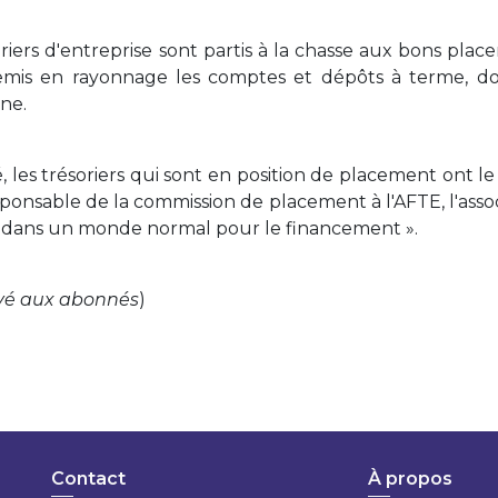
soriers d'entreprise sont partis à la chasse aux bons pla
remis en rayonnage les comptes et dépôts à terme, do
ne.
 les trésoriers qui sont en position de placement ont le 
esponsable de la commission de placement à l'AFTE, l'asso
nu dans un monde normal pour le financement ».
vé aux abonnés
)
Contact
À propos