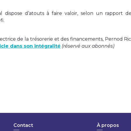
ispose d’atouts à faire valoir, selon un rapport de
i.
irectrice de la trésorerie et des financements, Pernod Ri
ticle dans son intégralité
(réservé aux abonnés)
Contact
À propos