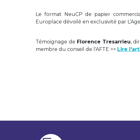
Le format NeuCP de papier commercial d
Europlace dévoilé en exclusivité par L’Agef
Témoignage de
Florence Tresarrieu
, d
membre du conseil de l'AFTE >>
Lire l'ar